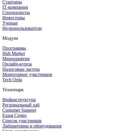
Стартапы
IT‑компании
Специалисты
Инвесторы
Ученые
Недропользователи
Модули
Программы
Hub Market
Мероприятия
Онлайн‑курсы
Налоговые льготы
Мониторинг участников
Tech Orda
Технопарк
Инфраструктура
Региональный хаб
Customer Support
Expat Centre
Список участников
Лаборатории и оборудования