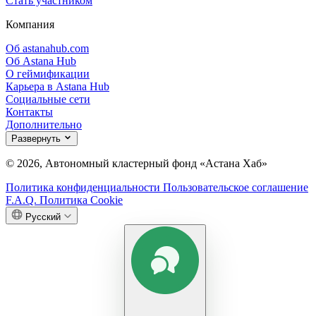
Стать участником
Компания
Об astanahub.com
Об Astana Hub
О геймификации
Карьера в Astana Hub
Социальные сети
Контакты
Дополнительно
Развернуть
© 2026, Автономный кластерный фонд «Астана Хаб»
Политика конфиденциальности
Пользовательское соглашение
F.A.Q.
Политика Cookie
Русский