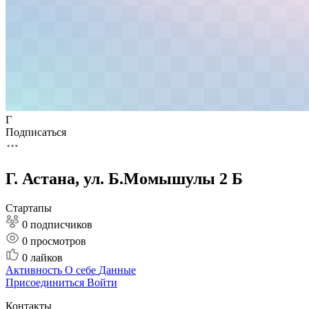
Г
Подписаться
Г. Астана, ул. Б.Момышулы 2 Б
Стартапы
0 подписчиков
0
просмотров
0
лайков
Активность
О себе
Данные
Присоединиться
Войти
Контакты