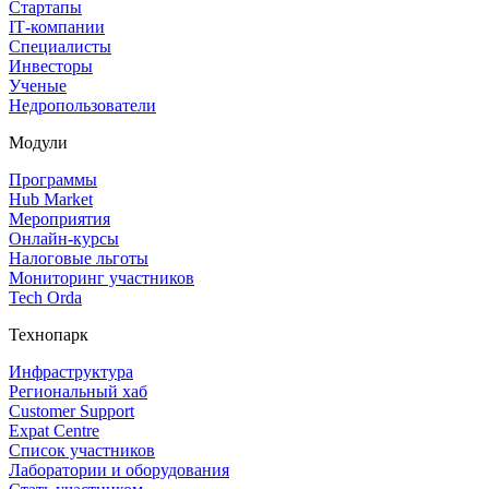
Стартапы
IT‑компании
Специалисты
Инвесторы
Ученые
Недропользователи
Модули
Программы
Hub Market
Мероприятия
Онлайн‑курсы
Налоговые льготы
Мониторинг участников
Tech Orda
Технопарк
Инфраструктура
Региональный хаб
Customer Support
Expat Centre
Список участников
Лаборатории и оборудования