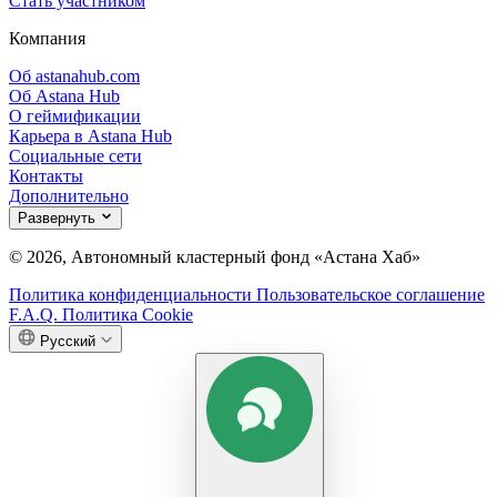
Стать участником
Компания
Об astanahub.com
Об Astana Hub
О геймификации
Карьера в Astana Hub
Социальные сети
Контакты
Дополнительно
Развернуть
© 2026, Автономный кластерный фонд «Астана Хаб»
Политика конфиденциальности
Пользовательское соглашение
F.A.Q.
Политика Cookie
Русский