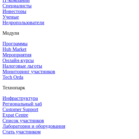
IT‑компании
Специалисты
Инвесторы
Ученые
Недропользователи
Модули
Программы
Hub Market
Мероприятия
Онлайн‑курсы
Налоговые льготы
Мониторинг участников
Tech Orda
Технопарк
Инфраструктура
Региональный хаб
Customer Support
Expat Centre
Список участников
Лаборатории и оборудования
Стать участником