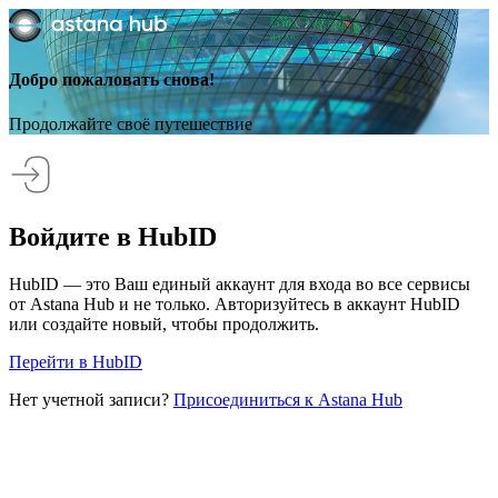
Добро пожаловать снова!
Продолжайте своё путешествие
Войдите в HubID
HubID — это Ваш единый аккаунт для входа во все сервисы
от Astana Hub и не только. Авторизуйтесь в аккаунт HubID
или создайте новый, чтобы продолжить.
Перейти в HubID
Нет учетной записи?
Присоединиться к Astana Hub