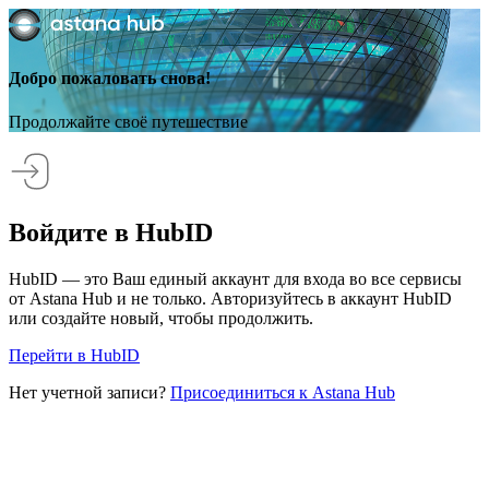
Добро пожаловать снова!
Продолжайте своё путешествие
Войдите в HubID
HubID — это Ваш единый аккаунт для входа во все сервисы
от Astana Hub и не только. Авторизуйтесь в аккаунт HubID
или создайте новый, чтобы продолжить.
Перейти в HubID
Нет учетной записи?
Присоединиться к Astana Hub