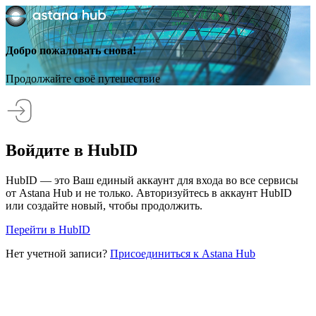
Добро пожаловать снова!
Продолжайте своё путешествие
Войдите в HubID
HubID — это Ваш единый аккаунт для входа во все сервисы
от Astana Hub и не только. Авторизуйтесь в аккаунт HubID
или создайте новый, чтобы продолжить.
Перейти в HubID
Нет учетной записи?
Присоединиться к Astana Hub