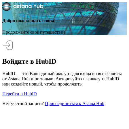
Добро пожаловать снова!
Продолжайте своё путешествие
Войдите в HubID
HubID — это Ваш единый аккаунт для входа во все сервисы
от Astana Hub и не только. Авторизуйтесь в аккаунт HubID
или создайте новый, чтобы продолжить.
Перейти в HubID
Нет учетной записи?
Присоединиться к Astana Hub