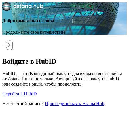
Добро пожаловать снова!
Продолжайте своё путешествие
Войдите в HubID
HubID — это Ваш единый аккаунт для входа во все сервисы
от Astana Hub и не только. Авторизуйтесь в аккаунт HubID
или создайте новый, чтобы продолжить.
Перейти в HubID
Нет учетной записи?
Присоединиться к Astana Hub