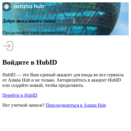
Добро пожаловать снова!
Продолжайте своё путешествие
Войдите в HubID
HubID — это Ваш единый аккаунт для входа во все сервисы
от Astana Hub и не только. Авторизуйтесь в аккаунт HubID
или создайте новый, чтобы продолжить.
Перейти в HubID
Нет учетной записи?
Присоединиться к Astana Hub