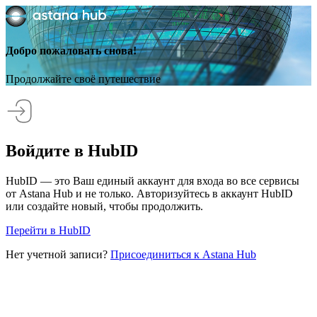
Добро пожаловать снова!
Продолжайте своё путешествие
Войдите в HubID
HubID — это Ваш единый аккаунт для входа во все сервисы
от Astana Hub и не только. Авторизуйтесь в аккаунт HubID
или создайте новый, чтобы продолжить.
Перейти в HubID
Нет учетной записи?
Присоединиться к Astana Hub