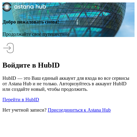
Добро пожаловать снова!
Продолжайте своё путешествие
Войдите в HubID
HubID — это Ваш единый аккаунт для входа во все сервисы
от Astana Hub и не только. Авторизуйтесь в аккаунт HubID
или создайте новый, чтобы продолжить.
Перейти в HubID
Нет учетной записи?
Присоединиться к Astana Hub