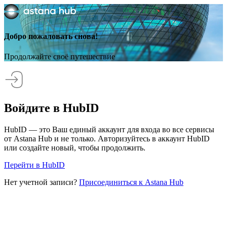
Добро пожаловать снова!
Продолжайте своё путешествие
Войдите в HubID
HubID — это Ваш единый аккаунт для входа во все сервисы
от Astana Hub и не только. Авторизуйтесь в аккаунт HubID
или создайте новый, чтобы продолжить.
Перейти в HubID
Нет учетной записи?
Присоединиться к Astana Hub