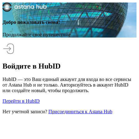
Добро пожаловать снова!
Продолжайте своё путешествие
Войдите в HubID
HubID — это Ваш единый аккаунт для входа во все сервисы
от Astana Hub и не только. Авторизуйтесь в аккаунт HubID
или создайте новый, чтобы продолжить.
Перейти в HubID
Нет учетной записи?
Присоединиться к Astana Hub