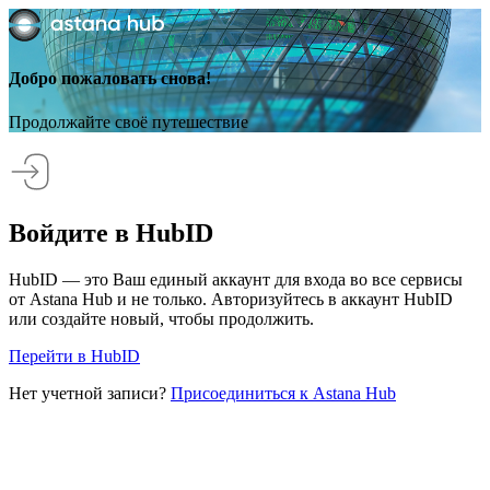
Добро пожаловать снова!
Продолжайте своё путешествие
Войдите в HubID
HubID — это Ваш единый аккаунт для входа во все сервисы
от Astana Hub и не только. Авторизуйтесь в аккаунт HubID
или создайте новый, чтобы продолжить.
Перейти в HubID
Нет учетной записи?
Присоединиться к Astana Hub