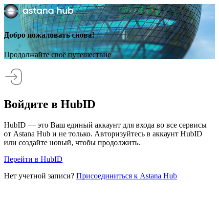
Добро пожаловать снова!
Продолжайте своё путешествие
Войдите в HubID
HubID — это Ваш единый аккаунт для входа во все сервисы
от Astana Hub и не только. Авторизуйтесь в аккаунт HubID
или создайте новый, чтобы продолжить.
Перейти в HubID
Нет учетной записи?
Присоединиться к Astana Hub