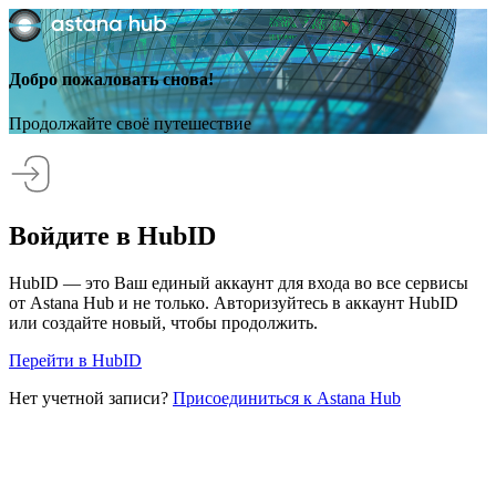
Добро пожаловать снова!
Продолжайте своё путешествие
Войдите в HubID
HubID — это Ваш единый аккаунт для входа во все сервисы
от Astana Hub и не только. Авторизуйтесь в аккаунт HubID
или создайте новый, чтобы продолжить.
Перейти в HubID
Нет учетной записи?
Присоединиться к Astana Hub