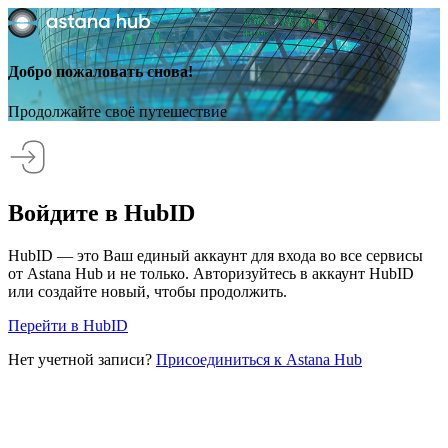
Добро пожаловать снова!
Продолжайте своё путешествие
Войдите в HubID
HubID — это Ваш единый аккаунт для входа во все сервисы
от Astana Hub и не только. Авторизуйтесь в аккаунт HubID
или создайте новый, чтобы продолжить.
Перейти в HubID
Нет учетной записи?
Присоединиться к Astana Hub