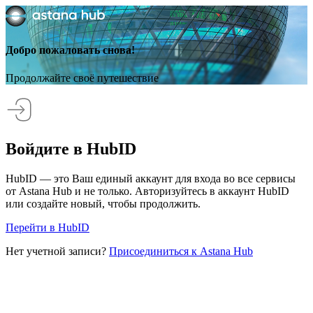
Добро пожаловать снова!
Продолжайте своё путешествие
Войдите в HubID
HubID — это Ваш единый аккаунт для входа во все сервисы
от Astana Hub и не только. Авторизуйтесь в аккаунт HubID
или создайте новый, чтобы продолжить.
Перейти в HubID
Нет учетной записи?
Присоединиться к Astana Hub