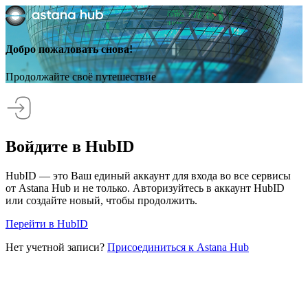
Добро пожаловать снова!
Продолжайте своё путешествие
Войдите в HubID
HubID — это Ваш единый аккаунт для входа во все сервисы
от Astana Hub и не только. Авторизуйтесь в аккаунт HubID
или создайте новый, чтобы продолжить.
Перейти в HubID
Нет учетной записи?
Присоединиться к Astana Hub