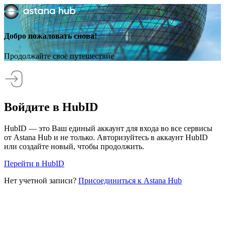
Добро пожаловать снова!
Продолжайте своё путешествие
Войдите в HubID
HubID — это Ваш единый аккаунт для входа во все сервисы
от Astana Hub и не только. Авторизуйтесь в аккаунт HubID
или создайте новый, чтобы продолжить.
Перейти в HubID
Нет учетной записи?
Присоединиться к Astana Hub