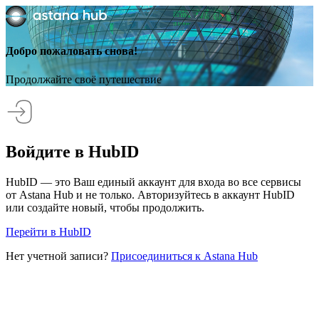
Добро пожаловать снова!
Продолжайте своё путешествие
Войдите в HubID
HubID — это Ваш единый аккаунт для входа во все сервисы
от Astana Hub и не только. Авторизуйтесь в аккаунт HubID
или создайте новый, чтобы продолжить.
Перейти в HubID
Нет учетной записи?
Присоединиться к Astana Hub