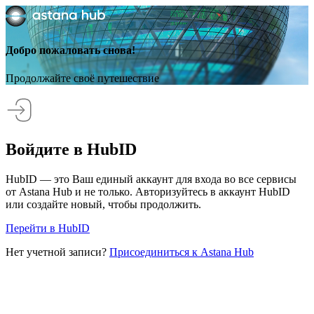
Добро пожаловать снова!
Продолжайте своё путешествие
Войдите в HubID
HubID — это Ваш единый аккаунт для входа во все сервисы
от Astana Hub и не только. Авторизуйтесь в аккаунт HubID
или создайте новый, чтобы продолжить.
Перейти в HubID
Нет учетной записи?
Присоединиться к Astana Hub