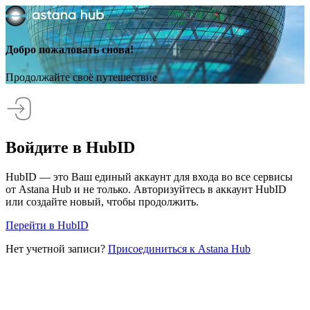
Добро пожаловать снова!
Продолжайте своё путешествие
Войдите в HubID
HubID — это Ваш единый аккаунт для входа во все сервисы
от Astana Hub и не только. Авторизуйтесь в аккаунт HubID
или создайте новый, чтобы продолжить.
Перейти в HubID
Нет учетной записи?
Присоединиться к Astana Hub