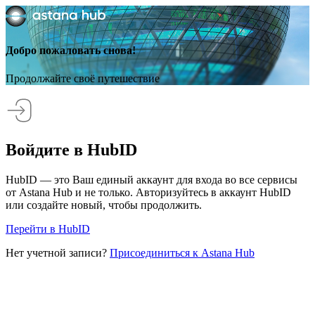
Добро пожаловать снова!
Продолжайте своё путешествие
Войдите в HubID
HubID — это Ваш единый аккаунт для входа во все сервисы
от Astana Hub и не только. Авторизуйтесь в аккаунт HubID
или создайте новый, чтобы продолжить.
Перейти в HubID
Нет учетной записи?
Присоединиться к Astana Hub