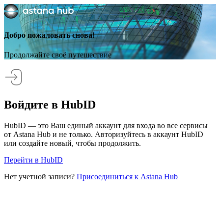
Добро пожаловать снова!
Продолжайте своё путешествие
Войдите в HubID
HubID — это Ваш единый аккаунт для входа во все сервисы
от Astana Hub и не только. Авторизуйтесь в аккаунт HubID
или создайте новый, чтобы продолжить.
Перейти в HubID
Нет учетной записи?
Присоединиться к Astana Hub