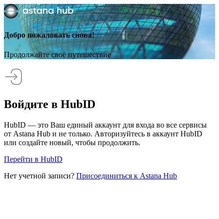
Добро пожаловать снова!
Продолжайте своё путешествие
Войдите в HubID
HubID — это Ваш единый аккаунт для входа во все сервисы
от Astana Hub и не только. Авторизуйтесь в аккаунт HubID
или создайте новый, чтобы продолжить.
Перейти в HubID
Нет учетной записи?
Присоединиться к Astana Hub