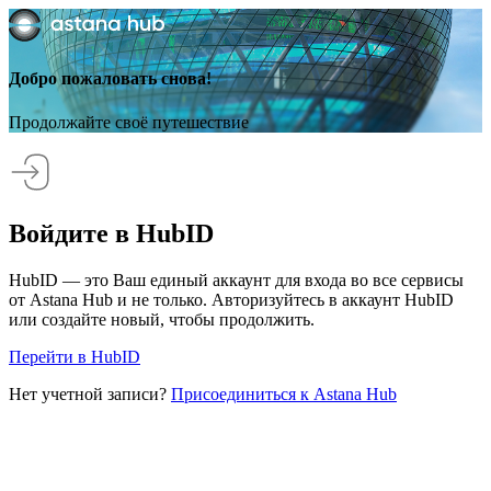
Добро пожаловать снова!
Продолжайте своё путешествие
Войдите в HubID
HubID — это Ваш единый аккаунт для входа во все сервисы
от Astana Hub и не только. Авторизуйтесь в аккаунт HubID
или создайте новый, чтобы продолжить.
Перейти в HubID
Нет учетной записи?
Присоединиться к Astana Hub