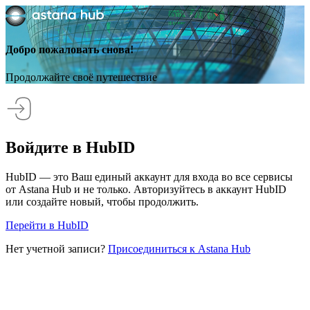
Добро пожаловать снова!
Продолжайте своё путешествие
Войдите в HubID
HubID — это Ваш единый аккаунт для входа во все сервисы
от Astana Hub и не только. Авторизуйтесь в аккаунт HubID
или создайте новый, чтобы продолжить.
Перейти в HubID
Нет учетной записи?
Присоединиться к Astana Hub