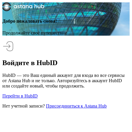
Добро пожаловать снова!
Продолжайте своё путешествие
Войдите в HubID
HubID — это Ваш единый аккаунт для входа во все сервисы
от Astana Hub и не только. Авторизуйтесь в аккаунт HubID
или создайте новый, чтобы продолжить.
Перейти в HubID
Нет учетной записи?
Присоединиться к Astana Hub