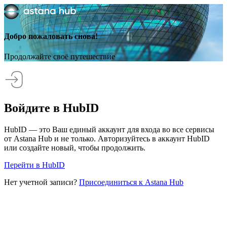
Добро пожаловать снова!
Продолжайте своё путешествие
Войдите в HubID
HubID — это Ваш единый аккаунт для входа во все сервисы
от Astana Hub и не только. Авторизуйтесь в аккаунт HubID
или создайте новый, чтобы продолжить.
Перейти в HubID
Нет учетной записи?
Присоединиться к Astana Hub