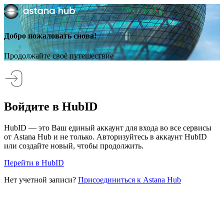
Добро пожаловать снова!
Продолжайте своё путешествие
Войдите в HubID
HubID — это Ваш единый аккаунт для входа во все сервисы
от Astana Hub и не только. Авторизуйтесь в аккаунт HubID
или создайте новый, чтобы продолжить.
Перейти в HubID
Нет учетной записи?
Присоединиться к Astana Hub