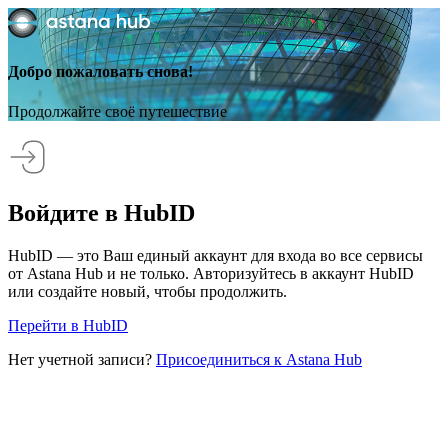
Добро пожаловать снова!
Продолжайте своё путешествие
Войдите в HubID
HubID — это Ваш единый аккаунт для входа во все сервисы
от Astana Hub и не только. Авторизуйтесь в аккаунт HubID
или создайте новый, чтобы продолжить.
Перейти в HubID
Нет учетной записи?
Присоединиться к Astana Hub