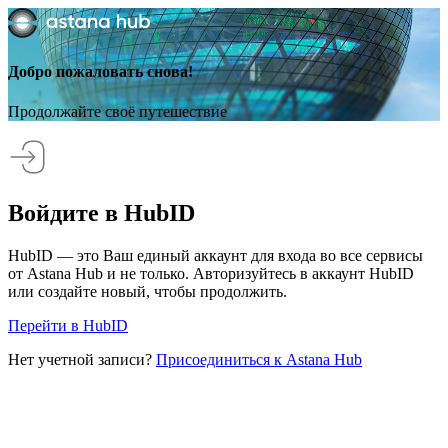
Добро пожаловать снова!
Продолжайте своё путешествие
Войдите в HubID
HubID — это Ваш единый аккаунт для входа во все сервисы
от Astana Hub и не только. Авторизуйтесь в аккаунт HubID
или создайте новый, чтобы продолжить.
Перейти в HubID
Нет учетной записи?
Присоединиться к Astana Hub