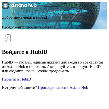
Добро пожаловать снова!
Продолжайте своё путешествие
Войдите в HubID
HubID — это Ваш единый аккаунт для входа во все сервисы
от Astana Hub и не только. Авторизуйтесь в аккаунт HubID
или создайте новый, чтобы продолжить.
Перейти в HubID
Нет учетной записи?
Присоединиться к Astana Hub