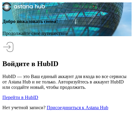
Добро пожаловать снова!
Продолжайте своё путешествие
Войдите в HubID
HubID — это Ваш единый аккаунт для входа во все сервисы
от Astana Hub и не только. Авторизуйтесь в аккаунт HubID
или создайте новый, чтобы продолжить.
Перейти в HubID
Нет учетной записи?
Присоединиться к Astana Hub