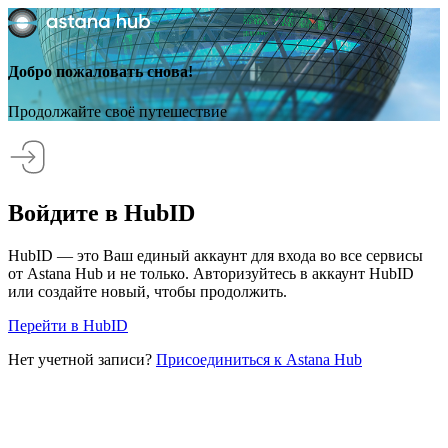
Добро пожаловать снова!
Продолжайте своё путешествие
Войдите в HubID
HubID — это Ваш единый аккаунт для входа во все сервисы
от Astana Hub и не только. Авторизуйтесь в аккаунт HubID
или создайте новый, чтобы продолжить.
Перейти в HubID
Нет учетной записи?
Присоединиться к Astana Hub