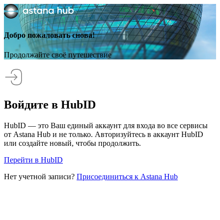
Добро пожаловать снова!
Продолжайте своё путешествие
Войдите в HubID
HubID — это Ваш единый аккаунт для входа во все сервисы
от Astana Hub и не только. Авторизуйтесь в аккаунт HubID
или создайте новый, чтобы продолжить.
Перейти в HubID
Нет учетной записи?
Присоединиться к Astana Hub