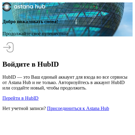
Добро пожаловать снова!
Продолжайте своё путешествие
Войдите в HubID
HubID — это Ваш единый аккаунт для входа во все сервисы
от Astana Hub и не только. Авторизуйтесь в аккаунт HubID
или создайте новый, чтобы продолжить.
Перейти в HubID
Нет учетной записи?
Присоединиться к Astana Hub