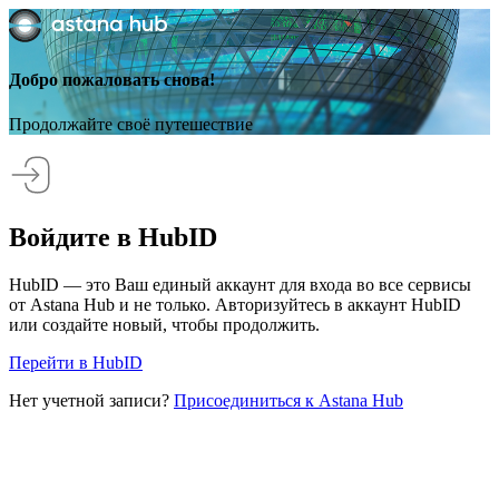
Добро пожаловать снова!
Продолжайте своё путешествие
Войдите в HubID
HubID — это Ваш единый аккаунт для входа во все сервисы
от Astana Hub и не только. Авторизуйтесь в аккаунт HubID
или создайте новый, чтобы продолжить.
Перейти в HubID
Нет учетной записи?
Присоединиться к Astana Hub