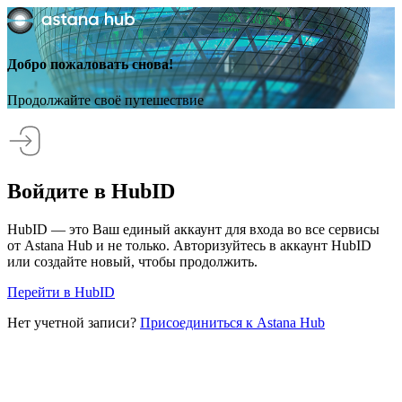
Добро пожаловать снова!
Продолжайте своё путешествие
Войдите в HubID
HubID — это Ваш единый аккаунт для входа во все сервисы
от Astana Hub и не только. Авторизуйтесь в аккаунт HubID
или создайте новый, чтобы продолжить.
Перейти в HubID
Нет учетной записи?
Присоединиться к Astana Hub