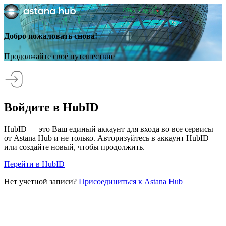
Добро пожаловать снова!
Продолжайте своё путешествие
Войдите в HubID
HubID — это Ваш единый аккаунт для входа во все сервисы
от Astana Hub и не только. Авторизуйтесь в аккаунт HubID
или создайте новый, чтобы продолжить.
Перейти в HubID
Нет учетной записи?
Присоединиться к Astana Hub