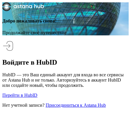
Добро пожаловать снова!
Продолжайте своё путешествие
Войдите в HubID
HubID — это Ваш единый аккаунт для входа во все сервисы
от Astana Hub и не только. Авторизуйтесь в аккаунт HubID
или создайте новый, чтобы продолжить.
Перейти в HubID
Нет учетной записи?
Присоединиться к Astana Hub