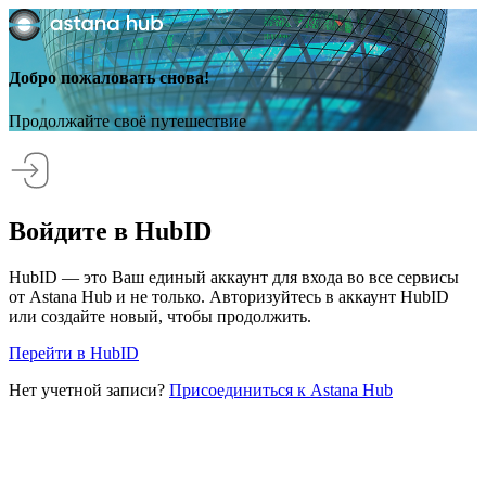
Добро пожаловать снова!
Продолжайте своё путешествие
Войдите в HubID
HubID — это Ваш единый аккаунт для входа во все сервисы
от Astana Hub и не только. Авторизуйтесь в аккаунт HubID
или создайте новый, чтобы продолжить.
Перейти в HubID
Нет учетной записи?
Присоединиться к Astana Hub