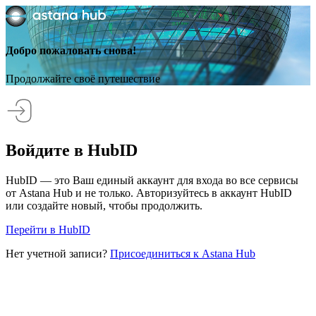
Добро пожаловать снова!
Продолжайте своё путешествие
Войдите в HubID
HubID — это Ваш единый аккаунт для входа во все сервисы
от Astana Hub и не только. Авторизуйтесь в аккаунт HubID
или создайте новый, чтобы продолжить.
Перейти в HubID
Нет учетной записи?
Присоединиться к Astana Hub