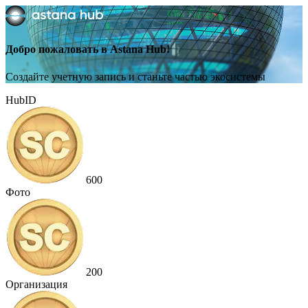
Добро пожаловать в Astana Hub!
Создайте учетную запись и станьте частью экосистемы
HubID
600
Фото
200
Организация