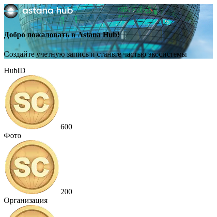
Добро пожаловать в Astana Hub!
Создайте учетную запись и станьте частью экосистемы
HubID
600
Фото
200
Организация