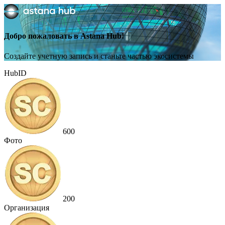
Добро пожаловать в Astana Hub!
Создайте учетную запись и станьте частью экосистемы
HubID
600
Фото
200
Организация