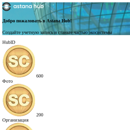
Добро пожаловать в Astana Hub!
Создайте учетную запись и станьте частью экосистемы
HubID
600
Фото
200
Организация