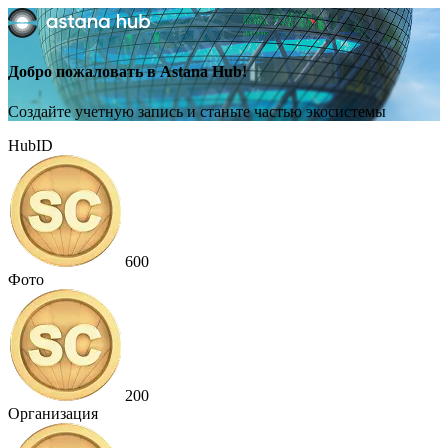
Добро пожаловать в Astana Hub!
Создайте учетную запись и станьте частью экосистемы
HubID
600
Фото
200
Организация