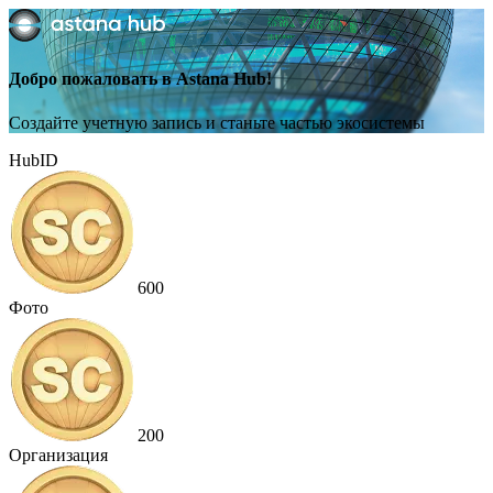
Добро пожаловать в Astana Hub!
Создайте учетную запись и станьте частью экосистемы
HubID
600
Фото
200
Организация